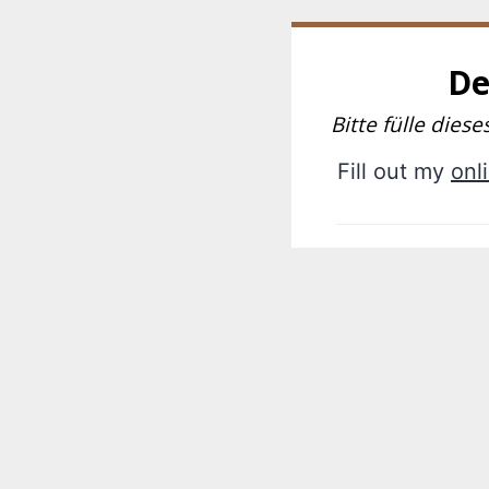
De
Bitte fülle dies
Fill out my
onl