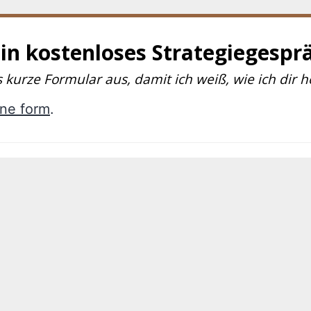
in kostenloses Strategiegespr
es kurze Formular aus, damit ich weiß, wie ich dir h
ine form
.